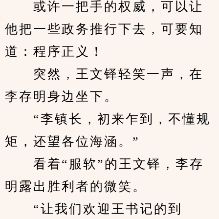
　　或许一把手的权威，可以让
他把一些政务推行下去，可要知
道：程序正义！
　　突然，王文铎轻笑一声，在
李存明身边坐下。
　　“李镇长，初来乍到，不懂规
矩，还望各位海涵。”
　　看着“服软”的王文铎，李存
明露出胜利者的微笑。
　　“让我们欢迎王书记的到