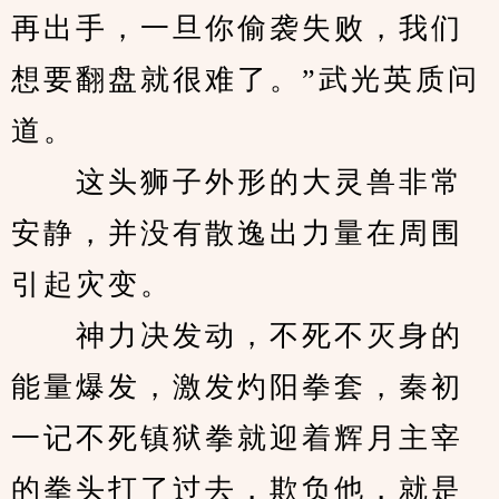
再出手，一旦你偷袭失败，我们
想要翻盘就很难了。”武光英质问
道。
　　这头狮子外形的大灵兽非常
安静，并没有散逸出力量在周围
引起灾变。
　　神力决发动，不死不灭身的
能量爆发，激发灼阳拳套，秦初
一记不死镇狱拳就迎着辉月主宰
的拳头打了过去，欺负他，就是