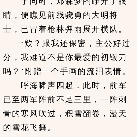
　　乎同时，郑森梦的睁开了眼
睛，便瞧见前线骁勇的大明将
士，已冒着枪林弹雨展开横队。
　　‘欸？跟我还保密，主公好过
分，我难道不是你最爱的初锻刀
吗？’附赠一个手画的流泪表情。
　　呼海啸声四起，此时，前军
已至两军阵前不足三里，一阵刺
骨的寒风吹过，积雪翻卷，漫天
的雪花飞舞。