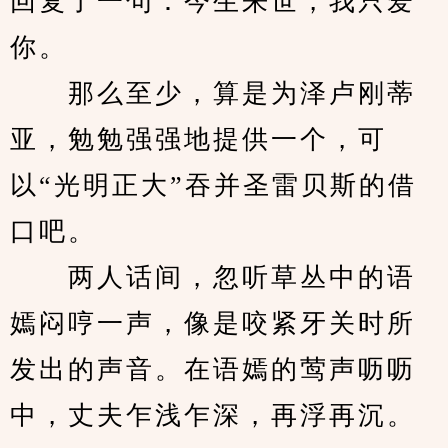
回复了一句：今生来世，我只爱
你。
　　那么至少，算是为泽卢刚蒂
亚，勉勉强强地提供一个，可
以“光明正大”吞并圣雷贝斯的借
口吧。
　　两人话间，忽听草丛中的语
嫣闷哼一声，像是咬紧牙关时所
发出的声音。在语嫣的莺声呖呖
中，丈夫乍浅乍深，再浮再沉。