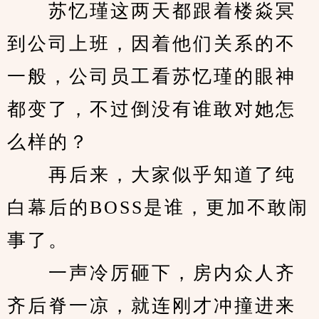
　　苏忆瑾这两天都跟着楼焱冥
到公司上班，因着他们关系的不
一般，公司员工看苏忆瑾的眼神
都变了，不过倒没有谁敢对她怎
么样的？
　　再后来，大家似乎知道了纯
白幕后的BOSS是谁，更加不敢闹
事了。
　　一声冷厉砸下，房内众人齐
齐后脊一凉，就连刚才冲撞进来