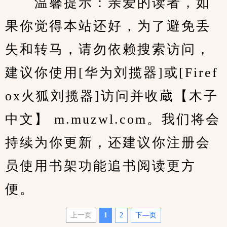
　　温馨提示：亲爱的读者，如
果你觉得本站还好，为了避免丢
失和转马，请勿依赖搜索访问，
建议你使用[华为刘揽器]或[Firef
ox火狐刘揽器]访问并收蔵【木子
中文】 m.muzwl.com。我们将会
持续为你更新，还建议你注册会
员使用书架功能追书阅读更方
便。
上一页
1
2
下—页