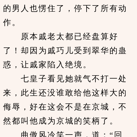
的男人也愣住了，停下了所有动
作。
　　原本戚老太都已经盘算好
了！却因为戚巧儿受到翠华的蛊
惑，让戚家陷入绝境。
　　七皇子看见她就气不打一处
来，此生还没谁敢给他这样大的
侮辱，好在这会不是在京城，不
然都叫他成为京城的笑柄了。
　　曲傲风冷笑一声，道：“回