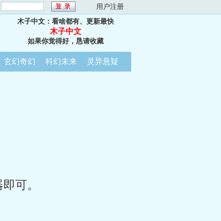
：
用户注册
木子中文：看啥都有、更新最快
木子中文
如果你觉得好，恳请收藏
玄幻奇幻
科幻未来
灵异悬疑
器即可。