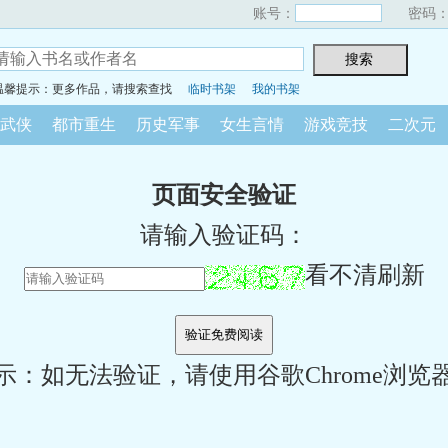
账号：
密码
温馨提示：更多作品，请搜索查找
临时书架
我的书架
武侠
都市重生
历史军事
女生言情
游戏竞技
二次元
页面安全验证
请输入验证码：
看不清刷新
示：如无法验证，请使用谷歌Chrome浏览