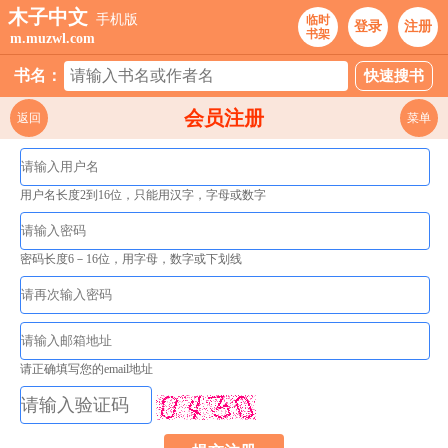
木子中文
手机版
临时
登录
注册
书架
m.muzwl.com
书名：
会员注册
返回
菜单
用户名长度2到16位，只能用汉字，字母或数字
密码长度6－16位，用字母，数字或下划线
请正确填写您的email地址