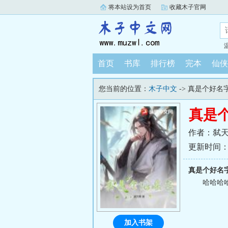
将本站设为首页
收藏木子官网
首页
书库
排行榜
完本
仙侠
您当前的位置：
木子中文
-> 真是个好名
真是
作者：弑
更新时间：202
真是个好名
哈哈哈哈
加入书架