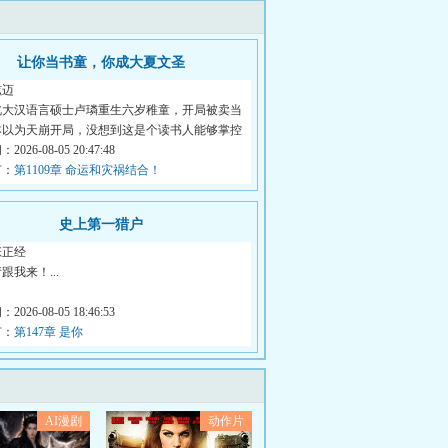
让你当书童，你成大夏文圣
炫迈
北大汉语言硕士卢璘重生六岁稚童，开局被卖当
本以为天崩开局，没想到这是个读书人能够掌控
026-08-05 20:47:48
节：
第1109章 命运和灾祸结合！
史上第一猎户
张正经
跟我来！...
026-08-05 18:46:53
节：
第147章 是你
AI漫剧
动作片