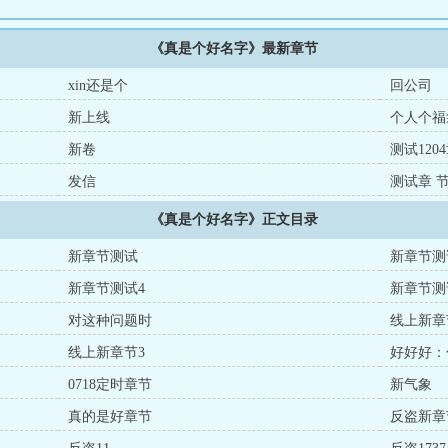
《真是个好名字》最新章节
xin还是个
回公司
新上线
个人个福
新卷
测试120
发信
测试章 
《真是个好名字》正文目录
新章节测试
新章节测
新章节测试4
新章节测
对这种问题时
线上新章
线上新章节3
好好好：
0718定时章节
新气象
真的是好章节
反盗新章