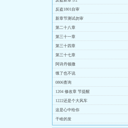
反盗新章节2
反盗1801自审
新章节测试勿审
第二十八章
第三十一章
第三十四章
第三十七章
阿诗丹顿撒
饿了也不说
0806查询
1204 修改章 节提醒
1222还是个大风车
这是心中给你
干啥的发