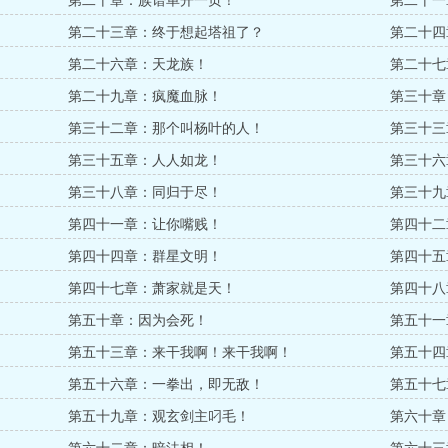
第二十章：族谱单开一页！
第二十一
第二十三章：终于想起塔祖了？
第二十四
第二十六章：天龙族！
第二十七
第二十九章：疯魔血脉！
第三十章
第三十二章：那个叫杨叶的人！
第三十三
第三十五章：人人如龙！
第三十六
第三十八章：同归于尽！
第三十九
第四十一章：让你嘴贱！
第四十二
第四十四章：群星文明！
第四十五
第四十七章：萧家就是天！
第四十八
第五十章：因为会死！
第五十一
第五十三章：来干我啊！来干我啊！
第五十四
第五十六章：一拳出，即无敌！
第五十七
第五十九章：观玄剑主叼毛！
第六十章