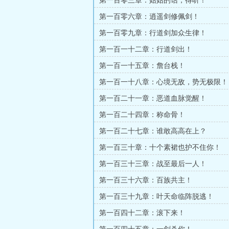
第一百零三章：姑姑的话，得听！
第一百零六章：逍遥剑修佩剑！
第一百零九章：行道剑加众生律！
第一百一十二章：行道剑出！
第一百一十五章：詹台栈！
第一百一十八章：心境无敌，势无极限！
第一百二十一章：恶道血脉觉醒！
第一百二十四章：称命骨！
第一百二十七章：谁敢高高在上？
第一百三十章：十个素裙也护不住你！
第一百三十三章：战至最后一人！
第一百三十六章：百族共主！
第一百三十九章：叶天命临阵脱逃！
第一百四十二章：滚下来！