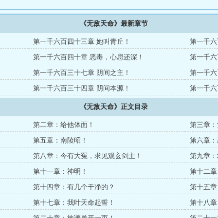
《无敌天命》最新章节
第一千六百四十三章 她叫青丘！
第一千六
第一千六百四十章 恶毒，心思还深！
第一千六
第一千六百三十七章 阴间之主！
第一千六
第一千六百三十四章 阴间本源！
第一千六
《无敌天命》正文目录
第二章：给他体面！
第三章：
第五章：南陵昭！
第六章：
第八章：今有大冤，求见观玄剑主！
第九章：
第十一章：神明！
第十二章
第十四章：有几个干净的？
第十五章
第十七章：我叶天命起誓！
第十八章