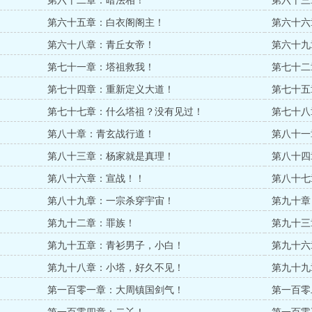
第六十二章：暗法相！
第六十三
第六十五章：白衣阁阁主！
第六十六
第六十八章：青丘女帝！
第六十九
第七十一章：塔祖救我！
第七十二
第七十四章：重新定义大道！
第七十五
第七十七章：什么塔祖？没有见过！
第七十八
第八十章：青玄战行道！
第八十一
第八十三章：杨家就是真理！
第八十四
第八十六章：宣战！！
第八十七
第八十九章：一宗杀穿宇宙！
第九十章
第九十二章：罪族！
第九十三
第九十五章：青衫男子，小白！
第九十六
第九十八章：小塔，好久不见！
第九十九
第一百零一章：大周镇国剑气！
第一百零