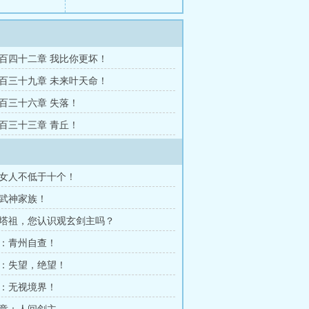
百四十二章 我比你更坏！
百三十九章 未来叶天命！
百三十六章 失落！
百三十三章 青丘！
女人不低于十个！
武神家族！
塔祖，您认识观玄剑主吗？
：青州自查！
：失望，绝望！
：无视境界！