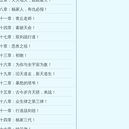
五章：天大地大，姑姑最大！
八章：杨家人，有仇必报！
十一章：青丘老师！
十四章：素裙天命！
十七章：双剑战行道！
十章：恶兽之祖！
十三章：初吻！
十六章：为你与全宇宙为敌！
十九章：旧天道走，新天道生！
十二章：暴怒的塔爷！
十五章：古今岁月天骄，来战！
十八章：众生律之第三律！
十一章：行道战剑祖！
十四章：杨家三代！