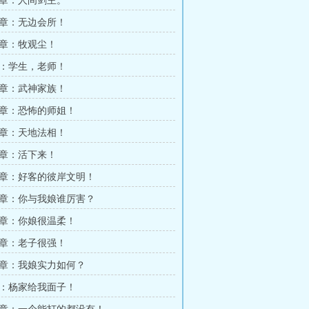
章：人间剑主。
章：无边会所！
章：牧观尘！
：学生，老师！
章：武神家族！
章：恐怖的师姐！
章：天地法相！
章：活下来！
章：好客的彼岸文明！
章：你与我娘谁厉害？
章：你娘很温柔！
章：老子很强！
章：我娘实力如何？
：杨家给我面子！