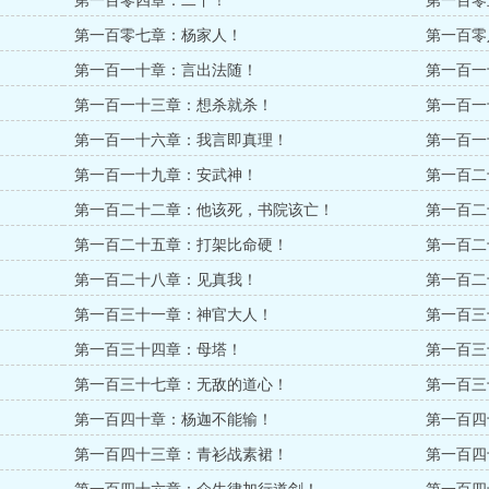
第一百零四章：二丫！
第一百零
第一百零七章：杨家人！
第一百零
第一百一十章：言出法随！
第一百一
第一百一十三章：想杀就杀！
第一百一
第一百一十六章：我言即真理！
第一百一
第一百一十九章：安武神！
第一百二
第一百二十二章：他该死，书院该亡！
第一百二
第一百二十五章：打架比命硬！
第一百二
第一百二十八章：见真我！
第一百二
第一百三十一章：神官大人！
第一百三
第一百三十四章：母塔！
第一百三
第一百三十七章：无敌的道心！
第一百三
第一百四十章：杨迦不能输！
第一百四
第一百四十三章：青衫战素裙！
第一百四