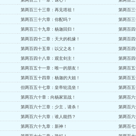
第两百三十一章：诛心！
第两百三
第两百三十三章：再见塔祖！
第两百三
第两百三十六章：你配吗？
第两百三
第两百三十九章：杨迦回归！
第两百四
第两百四十二章：天大的机缘！
第两百四
第两百四十五章：以父之名！
第两百四
第两百四十八章：观玄剑主！
第两百四
第两百五十一章：唯一的朋友！
第两百五
第两百五十四章：杨迦的大姐！
第两百五
但两百五十七章：皇帝轮流坐！
第两百五
第两百六十章：向杨家宣战！
第两百六
第两百六十三章：少主，请杀！
第两百六
第两百六十六章：谁人能挡？
第两百六
第两百六十九章：新神！
第两百七