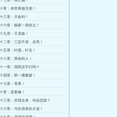
十七章：纳兰迦！
十章：来世再做兄弟！
十三章：天命剑！
十六章：杨家一肩担之！
十九章：天龙族！
十二章：三息不滚，全死！
十五章：叶观，叶玄！
十八章：算命的人！
十一章：我死还不行吗？
十四章：那一袭素裙！
十七章：苍寒！
十章：逆着修！
十三章：弃我去者，何必恋留？
十六章：与生俱来的大道！