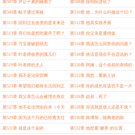
第507章 尹公子累的睡着了
第508章 徐明阳进化了
第509章 帖子通过审核
第510章 他，为什么叫做这个ID？
第511章 回到过去改变的是未来还
第512章 他其实很矛盾
是现在？|5k大章
第513章 哥们你是想吃紫丹了吧？
第514章 你父亲是通缉饭
第515章 万宝屋破损状态
第516章 我该怎么回答你的问题？
第517章 叶老师收养的孤儿们
第518章 啥话是现在不合适说的？
第519章 叶老师的夫人
第520章 阿姨，这个叔叔的表情好
可怕（4K大章）
第521章 我不是治安官啊
第522章 我想，重新上诉
第523章 希望我们都有生活回到正
第524章 你的成长应该也不是一片
轨的那一天
坦途
第525章 我父亲怎么会被埋在燕京
第526章 赵叔，死了
第527章 他不会没理由自杀（今天
第528章 你说我是借人还是不借？
三更）
第529章 因为这个月的已经透支过
第530章 陈博旭，陈阁老的陈
了
第531章 就是这个杂碎
第532章 他想要‘赌界’的位置