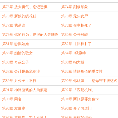
第73章 放大勇气，忘记恐惧
第74章 刻板印象
第75章 新娘的绣花鞋
第76章 无头女尸
第77章 我是谁
第78章 崔掌柜死了
第79章 你的行为，也很耐人寻味啊
第80章 公开对峙
第81章 恐惧娃娃
第82章 【回档】了……
第83章 痴情的歌女
第84章 1级巅峰
第85章 奇葩公子
第86章 抱大腿
第87章 会计是高危职业
第88章 情绪价值的重要性
第89章 尹公子；不行……
第90章 你认识……慈母守中线这名
玩家吗？
第91章 神路游戏的人为痕迹
第92章 「匹配机制」
第93章 同名
第94章 两张原罪角色卡
第95章 发展史
第96章 开了两道门
第97章 邀请你，加入不良人
第98章 秦殇的惶恐