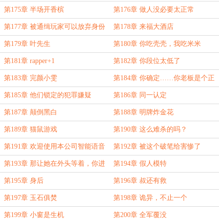
当下
第175章 半场开香槟
第176章 做人没必要太正常
第177章 被通缉玩家可以放弃身份
第178章 来福大酒店
第179章 叶先生
第180章 你吃壳壳，我吃米米
第181章 rapper+1
第182章 你段位太低了
第183章 完颜小雯
第184章 你确定……你老板是个正
常人？
第185章 他们锁定的犯罪嫌疑
第186章 同一认定
人……
第187章 颠倒黑白
第188章 明牌炸金花
第189章 猫鼠游戏
第190章 这么难杀的吗？
第191章 欢迎使用本公司智能语音
第192章 被这个破笔给害惨了
电动车
第193章 那让她在外头等着，你进
第194章 假人模特
来讲话
第195章 身后
第196章 叔还有救
第197章 玉石俱焚
第198章 诡异，不止一个
第199章 小窗是生机
第200章 全军覆没