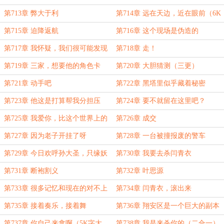
第713章 弊大于利
第714章 远在天边，近在眼前（6K
大
第715章 迫降返航
第716章 这个现场是伪造的
第717章 我怀疑，我们很可能发现
第718章 走！
了污染源频发的秘密
第719章 三家，想要他的角色卡
第720章 大胆猜测（三更）
（二更）
第721章 动手吧
第722章 黑塔里似乎藏着秘密
第723章 他这是打算帮我分担压
第724章 要不就留在这里吧？
力？
第725章 我爱你，比这个世界上的
第726章 成交
任何一个人都爱你
第727章 因为老子开挂了呀
第728章 一台被撞报废的警车
第729章 今日欢呼孙大圣，只缘妖
第730章 我要去杀闫青衣
雾又重来
第731章 断袍割义
第732章 叶思源
第733章 很多记忆和现在的对不上
第734章 闫青衣，滚出来
第735章 接着奏乐，接着舞
第736章 翔安区是一个巨大的副本
第737章 你自己来拿啊（5K字大
第738章 我是来杀你的（二合一）