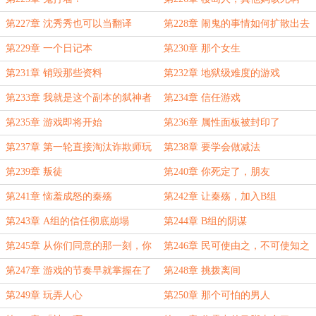
第227章 沈秀秀也可以当翻译
第228章 闹鬼的事情如何扩散出去
的？
第229章 一个日记本
第230章 那个女生
第231章 销毁那些资料
第232章 地狱级难度的游戏
第233章 我就是这个副本的弑神者
第234章 信任游戏
第235章 游戏即将开始
第236章 属性面板被封印了
第237章 第一轮直接淘汰诈欺师玩
第238章 要学会做减法
家好了
第239章 叛徒
第240章 你死定了，朋友
第241章 恼羞成怒的秦殇
第242章 让秦殇，加入B组
第243章 A组的信任彻底崩塌
第244章 B组的阴谋
第245章 从你们同意的那一刻，你
第246章 民可使由之，不可使知之
们就输了
第247章 游戏的节奏早就掌握在了
第248章 挑拨离间
他一个人手里
第249章 玩弄人心
第250章 那个可怕的男人