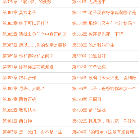
第379章 「轮回2」的变数
第380章 无法选中
第381章 莫挨老子
第382章 老子现在好像晓嘞哪个是
坏人了
第383章 终于可以开挂了
第384章 那娘们又有什么计划吗？
第385章 请找出你们当中真正的凶
第386章 你还是先死一下吧
手
第387章 所以……你的父亲是秦秋
第388章 他是我的学生
和？
第389章 你和秦秋和之间？
第390章 知道就好
第391章 除非你提前就知道
第392章 简单证实
第393章 跟我合作
第394章 改编（今天四更，说到做
到）
第395章 尼玛，人呢？
第396章 儿子，爸爸给你表演一个
大变死人
第397章 回答正确
第398章 三周目
第399章 数形结合
第400章 猜羊游戏
第401章 两分钟
第402章 耗儿药，耗儿药，你娃吃
了跑不脱
第403章 选「死门」而不是「生
第404章 3的暗示（这章有点费脑