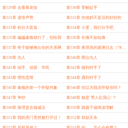
债-4）
系》（还债-5）
第329章 去看看老徐
第330章 零帧起手
第331章 虚张声势
第332章 你他妈不是活的好好的
吗？
第333章 积分大富翁
第334章 小雯，我们分手吧
第335章 骗骗秦殇就行了，别给我
第336章 长痛不如短痛
也骗了
第337章 终于能够揪出你的关系网
第338章 蒋琪琪的观测日志（7K，
了
还债-9）
第339章 仇人
第340章 两位仇人
第341章 凶手、侦探、市民
第342章 碰到对手了
第343章 惯性思维
第344章 遇到对手了
第345章 秦殇的第一个怀疑对象
第346章 你以为我没怀疑你吗？
第347章 争吵
第348章 她是‘男人乱我心’？
第349章 推理是在做减法
第350章 跳题干做阅读理解
第351章 我的房门竟然被打开过！
第352章 鼓励互杀
第353章 居然是他？
第354章 你……怎么会有脚？