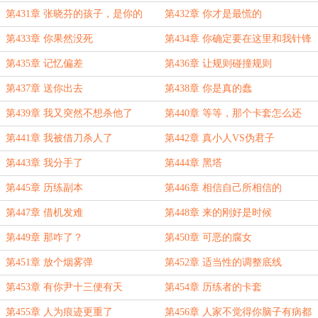
你
第431章 张晓芬的孩子，是你的
第432章 你才是最慌的
第433章 你果然没死
第434章 你确定要在这里和我针锋
相对吗？
第435章 记忆偏差
第436章 让规则碰撞规则
第437章 送你出去
第438章 你是真的蠢
第439章 我又突然不想杀他了
第440章 等等，那个卡套怎么还
在…
第441章 我被借刀杀人了
第442章 真小人VS伪君子
第443章 我分手了
第444章 黑塔
第445章 历练副本
第446章 相信自己所相信的
第447章 借机发难
第448章 来的刚好是时候
第449章 那咋了？
第450章 可恶的腐女
第451章 放个烟雾弹
第452章 适当性的调整底线
第453章 有你尹十三便有天
第454章 历练者的卡套
第455章 人为痕迹更重了
第456章 人家不觉得你脑子有病都