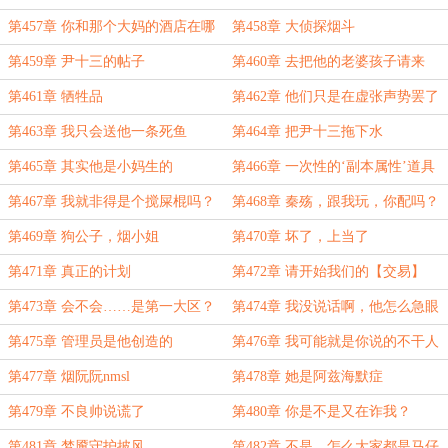
算好的了
第457章 你和那个大妈的酒店在哪
第458章 大侦探烟斗
儿？
第459章 尹十三的帖子
第460章 去把他的老婆孩子请来
第461章 牺牲品
第462章 他们只是在虚张声势罢了
第463章 我只会送他一条死鱼
第464章 把尹十三拖下水
第465章 其实他是小妈生的
第466章 一次性的‘副本属性’道具
第467章 我就非得是个搅屎棍吗？
第468章 秦殇，跟我玩，你配吗？
第469章 狗公子，烟小姐
第470章 坏了，上当了
第471章 真正的计划
第472章 请开始我们的【交易】
第473章 会不会……是第一大区？
第474章 我没说话啊，他怎么急眼
了？
第475章 管理员是他创造的
第476章 我可能就是你说的不干人
事的狗公子
第477章 烟阮阮nmsl
第478章 她是阿兹海默症
第479章 不良帅说谎了
第480章 你是不是又在诈我？
第481章 梦魇守护披风
第482章 不是，怎么大家都是马仔