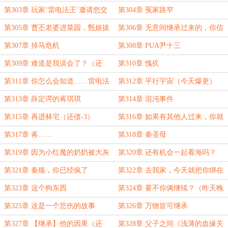
道具交出来
第303章 玩家‘雷电法王’邀请您交
第304章 冤家路窄
易
第305章 曹丕老婆进菜园，甄姬拔
第306章 无意间继承过来的，你信
菜
吗？
第307章 掉马危机
第308章 PUA尹十三
第309章 难道是我误会了？（还
第310章 愧疚
债-2）
第311章 你怎么会知道……雷电法
第312章 平行宇宙（今天爆更）
王这个ID（二合）
第313章 薛定谔的蒋琪琪
第314章 混沌事件
第315章 再进林宅（还债-3）
第316章 如果有其他人过来，你就
问他们抽象的问题
第317章 蒋……
第318章 秦圣母
第319章 因为小红魔的奶奶被大灰
第320章 还有机会一起看海吗？
狼给吃了
第321章 秦殇，你已经疯了
第322章 去我家，今天就把你绑在
床上给吃了
第323章 这个狗东西
第324章 要不你俩继续？（昨天晚
上有点事，今天补）
第325章 这是一个悲伤的故事
第326章 万物皆可继承
第327章 【继承】他的因果（还
第328章 父子之间《浅薄的血缘关