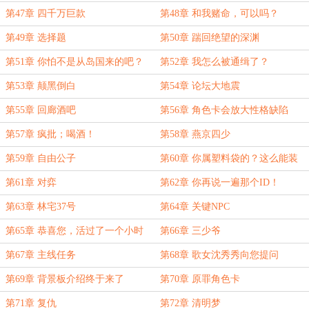
第47章 四千万巨款
第48章 和我赌命，可以吗？
第49章 选择题
第50章 踹回绝望的深渊
第51章 你怕不是从岛国来的吧？
第52章 我怎么被通缉了？
第53章 颠黑倒白
第54章 论坛大地震
第55章 回廊酒吧
第56章 角色卡会放大性格缺陷
第57章 疯批；喝酒！
第58章 燕京四少
第59章 自由公子
第60章 你属塑料袋的？这么能装
第61章 对弈
第62章 你再说一遍那个ID！
第63章 林宅37号
第64章 关键NPC
第65章 恭喜您，活过了一个小时
第66章 三少爷
第67章 主线任务
第68章 歌女沈秀秀向您提问
第69章 背景板介绍终于来了
第70章 原罪角色卡
第71章 复仇
第72章 清明梦